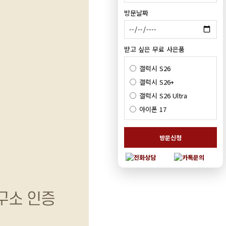
방문날짜
받고 싶은 무료 사은품
갤럭시 S26
갤럭시 S26+
갤럭시 S26 Ultra
아이폰 17
방문신청