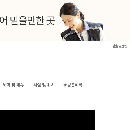
로그인
혜택 및 제휴
시설 및 위치
★방문예약