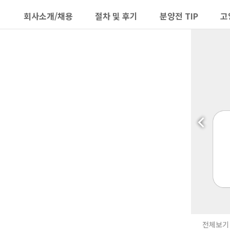
회사소개/채용
절차 및 후기
분양전 TIP
고
하위분류
하위분류
전체보기