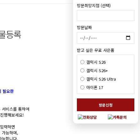
방문희망지점 (선택)
방문날짜
동물등록
받고 싶은 무료 사은품
갤럭시 S26
갤럭시 S26+
갤럭시 S26 Ultra
아이폰 17
시 필요한
방문신청
 서비스를 통하여
 진행해보세요!
 입력하면
 가능하며,
가능합니다.