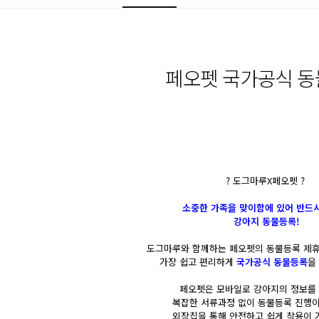
페오펫 국가공식 
? 도그마루X페오펫 ?
소중한 가족을 맞이함에 있어 반드
강아지 동물등록!
도그마루와 함께하는 페오펫의 동물등록 제휴
가장 쉽고 편리하게
국가공식 동물등록
을
페오펫은 모바일로 강아지의 정보를
복잡한 서류과정 없이 동물등록 진행이
외장칩을 통해 안전하고 쉽게 착용이 