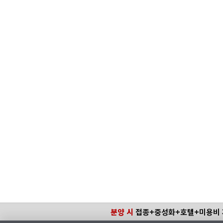
분양 시
접종+중성화+호텔+미용비