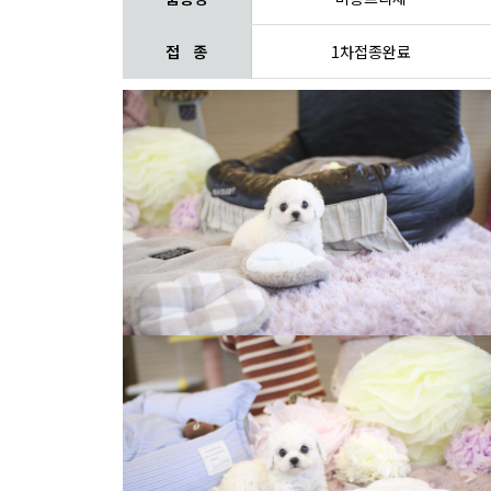
접 종
1차접종완료