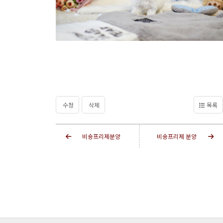
수정
삭제
목록
비숑프리제분양
비숑프리제 분양