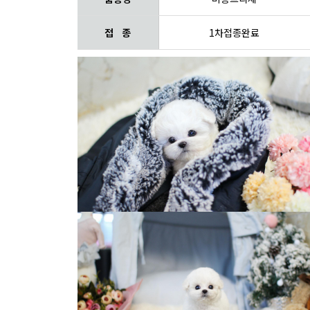
접 종
1차접종완료