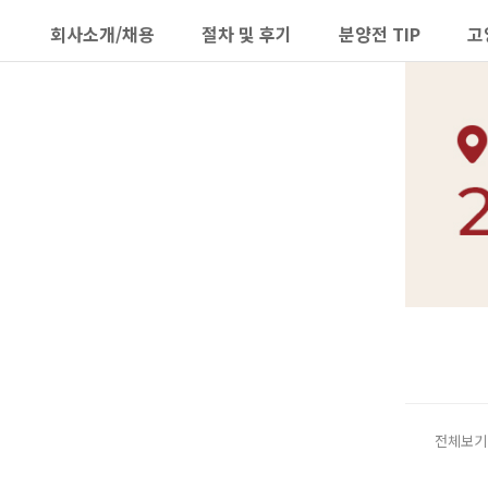
회사소개/채용
절차 및 후기
분양전 TIP
고
하위분류
하위분류
전체보기