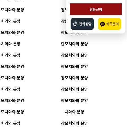
장모치와와 분양
장모치와와 분양
방문신청
치와와 분양
장모치와와 분양
장모치와와 분양
장모치와와 분양
치와와 분양
단모치와와 분양
치와와 분양
장모치와와 분양
장모치와와 분양
장모치와와 분양
단모치와와 분양
장모치와와 분양
치와와 분양
장모치와와 분양
장모치와와 분양
장모치와와 분양
장모치와와 분양
치와와 분양
치와와 분양
장모치와와 분양