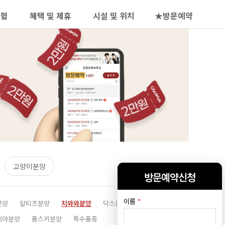
보험
혜택 및 제휴
시설 및 위치
★방문예약
고양이분양
방문예약신청
이름
*
분양
말티즈분양
치와와분양
닥스훈트분양
시츄분양
레아분양
폼스키분양
특수품종