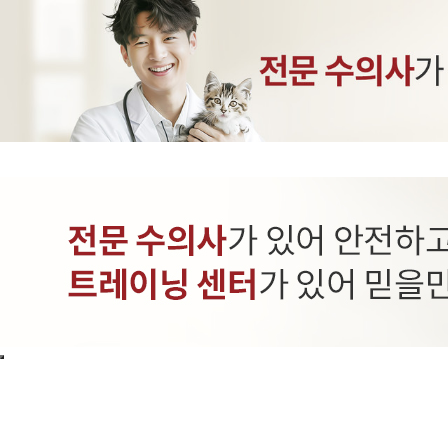
INTRANET