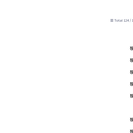
Total 124 /
1