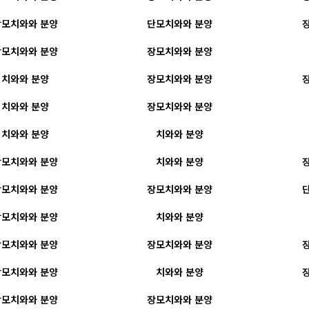
장모치와와 분양
단모치와와 분양
장모치와와 분양
장모치와와 분양
치와와 분양
장모치와와 분양
치와와 분양
장모치와와 분양
치와와 분양
치와와 분양
장모치와와 분양
치와와 분양
장모치와와 분양
장모치와와 분양
장모치와와 분양
치와와 분양
장모치와와 분양
장모치와와 분양
장모치와와 분양
치와와 분양
장모치와와 분양
장모치와와 분양