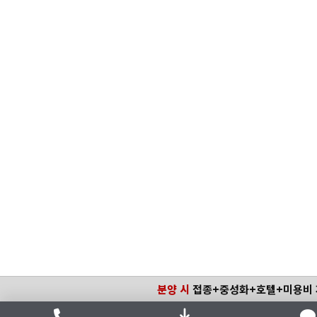
분양 시
접종+중성화+호텔+미용비