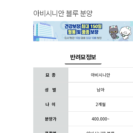
아비시니안 블루 분양
반려묘정보
묘 종
아비시니안
성 별
남아
나 이
2개월
분양가
400.000~