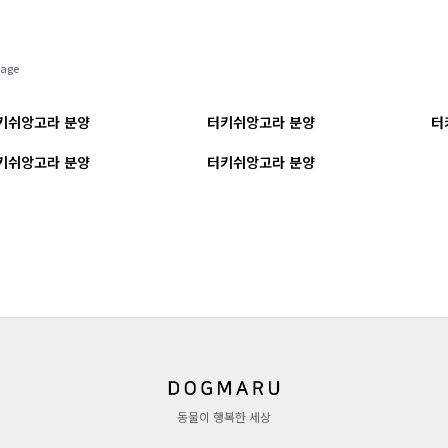
age
키쉬앙고라 분양
터키쉬앙고라 분양
터
키쉬앙고라 분양
터키쉬앙고라 분양
동물이 행복한 세상