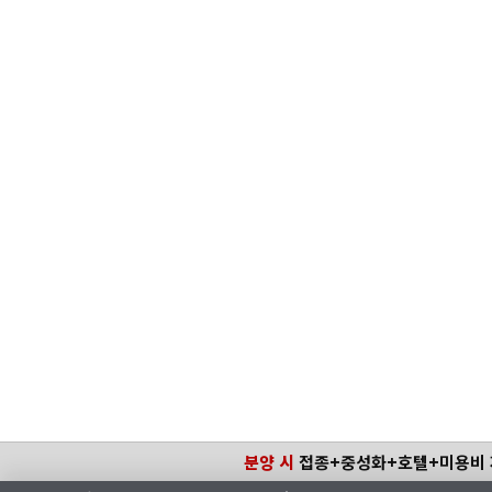
분양 시
접종+중성화+호텔+미용비