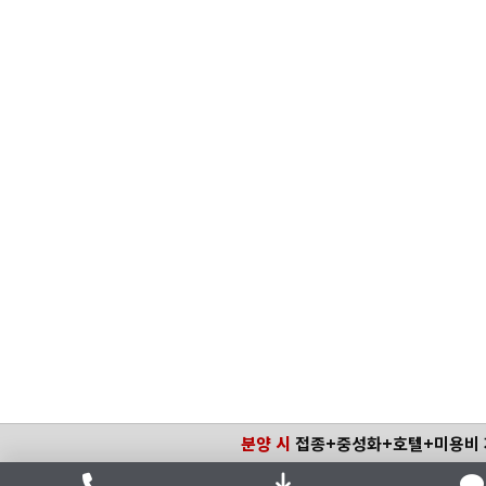
분양 시
접종+중성화+호텔+미용비