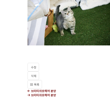
수정
삭제
목록
브리티쉬숏헤어 분양
브리티쉬숏헤어 분양