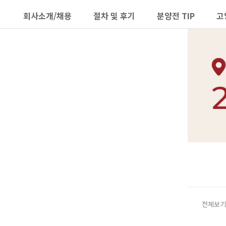
회사소개/채용
절차 및 후기
분양전 TIP
고
하위분류
하위분류
전체보기