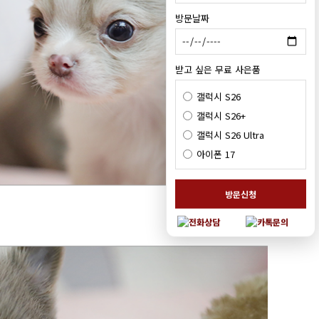
방문날짜
받고 싶은 무료 사은품
갤럭시 S26
갤럭시 S26+
갤럭시 S26 Ultra
아이폰 17
방문신청