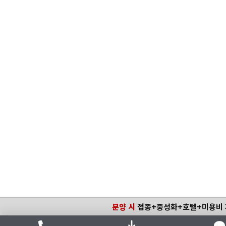
분양 시
접종+중성화+호텔+미용비