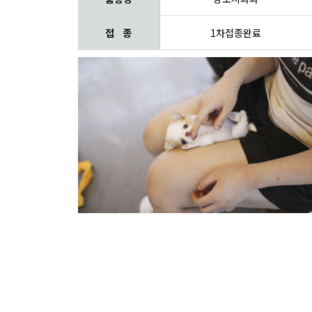
접 종
1차접종완료