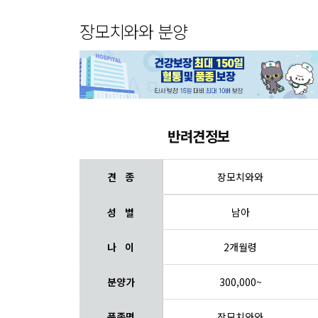
장모치와와 분양
반려견정보
견 종
장모치와와
성 별
남아
나 이
2개월령
분양가
300,000~
품종명
장모치와와