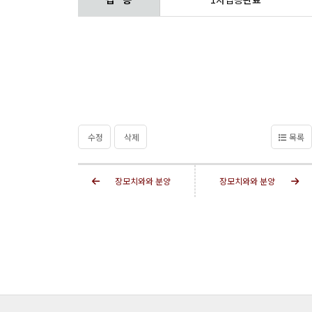
수정
삭제
목록
장모치와와 분양
장모치와와 분양