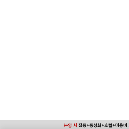
분양 시
접종+중성화+호텔+미용비