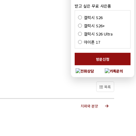
받고 싶은 무료 사은품
갤럭시 S26
갤럭시 S26+
갤럭시 S26 Ultra
아이폰 17
방문신청
목록
치와와 분양