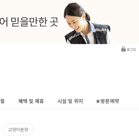
로그인
보험
혜택 및 제휴
시설 및 위치
★방문예약
고양이분양