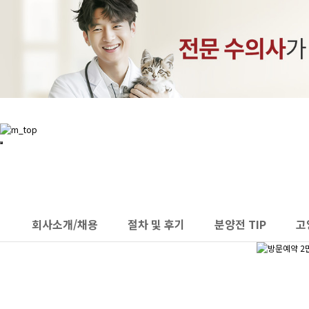
INTRANET
회사소개/채용
절차 및 후기
분양전 TIP
고
하위분류
하위분류