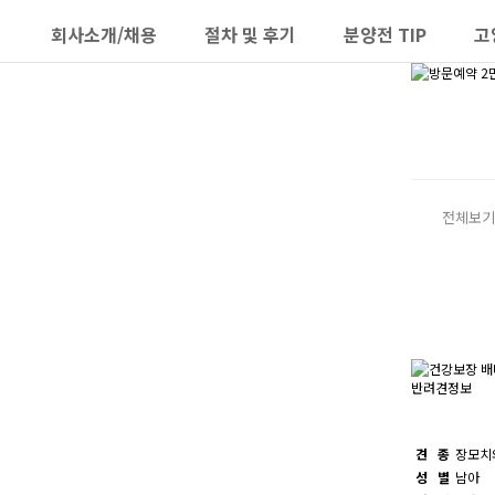
회사소개/채용
절차 및 후기
분양전 TIP
고
하위분류
하위분류
전체보기
반려견정보
견 종
장모치
성 별
남아