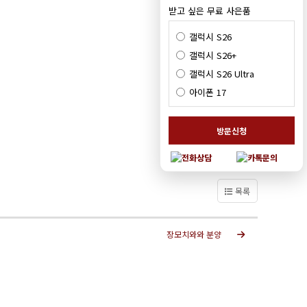
받고 싶은 무료 사은품
갤럭시 S26
갤럭시 S26+
갤럭시 S26 Ultra
아이폰 17
방문신청
목록
장모치와와 분양