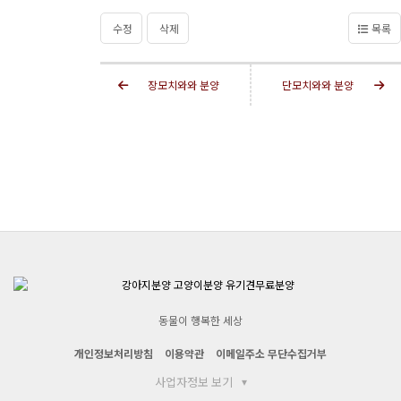
수정
삭제
목록
장모치와와 분양
단모치와와 분양
동물이 행복한 세상
개인정보처리방침
이용약관
이메일주소 무단수집거부
사업자정보 보기
▾