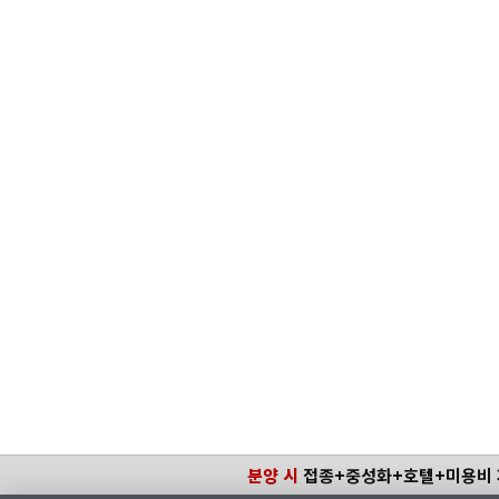
분양 시
접종+중성화+호텔+미용비