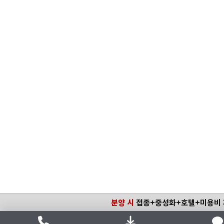
분양 시
접종+중성화+호텔+미용비