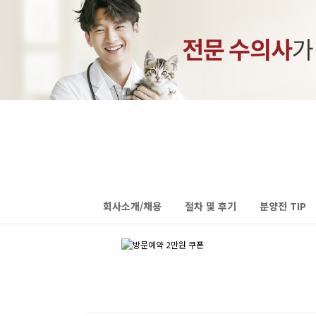
회사소개/채용
절차 및 후기
분양전 TIP
하위분류
하위분류