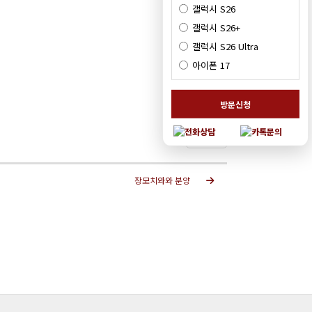
갤럭시 S26
갤럭시 S26+
갤럭시 S26 Ultra
아이폰 17
방문신청
목록
장모치와와 분양