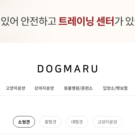
고양이분양
강아지분양
동물병원/훈련소
입양소/펫보험
소형견
중형견
대형견
고양이분양