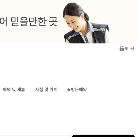
로그인
혜택 및 제휴
시설 및 위치
★방문예약