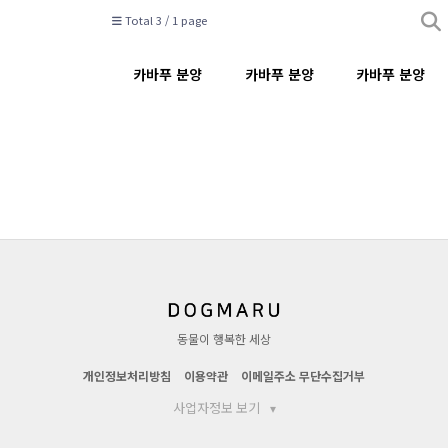
Total 3 /
1 page
카바푸 분양
카바푸 분양
카바푸 분양
동물이 행복한 세상
개인정보처리방침
이용약관
이메일주소 무단수집거부
사업자정보 보기
▾