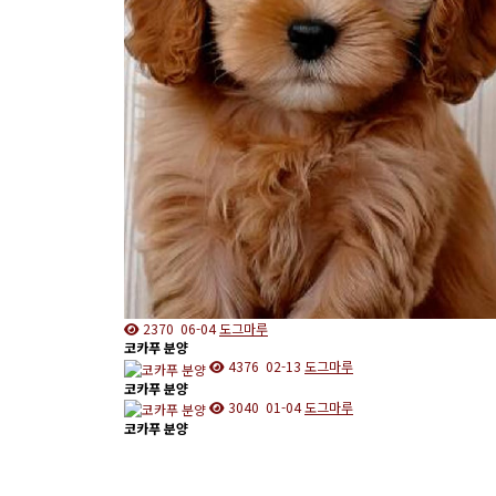
2370
06-04
도그마루
코카푸 분양
4376
02-13
도그마루
코카푸 분양
3040
01-04
도그마루
코카푸 분양